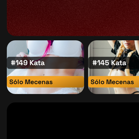
#149 Kata
#145 Kata
Sólo Mecenas
Sólo Mecenas