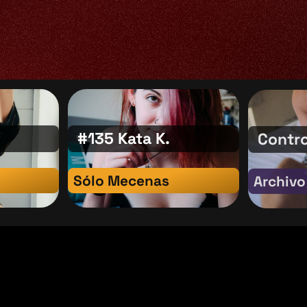
#135 Kata K.
Contro
Sólo Mecenas
Archivo