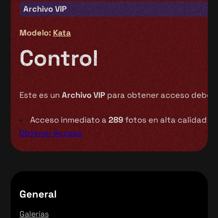
Archivo VIP
Modelo:
Kata
Control
Este es un
Archivo VIP
para obtener acceso debes 
Acceso inmediato a
289
fotos en alta calidad
Obtener Acceso
General
Galerías