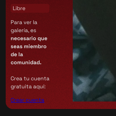
Libre
Para ver la
galería, es
necesario que
seas miembro
de la
comunidad.
Crea tu cuenta
gratuita aquí:
Crear cuenta