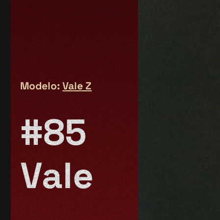
Modelo:
Vale Z
#85
Vale