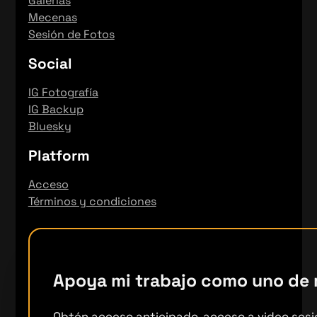
Galerías
Mecenas
Sesión de Fotos
Social
IG Fotografía
IG Backup
Bluesky
Platform
Acceso
Términos y condiciones
Apoya mi trabajo como uno de
Obtén acceso anticipado, acceso a video sesi