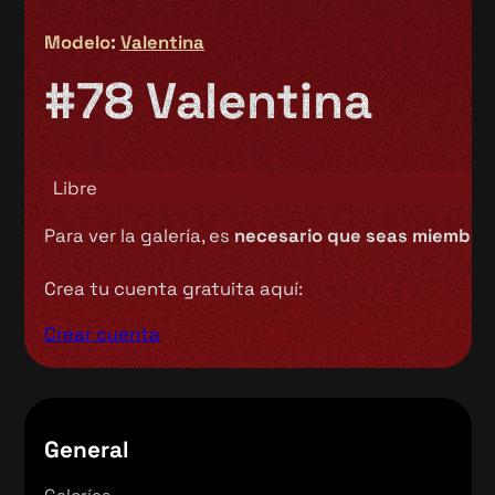
Modelo:
Valentina
#78 Valentina
Libre
Para ver la galería, es
necesario que seas miembro 
Crea tu cuenta gratuita aquí:
Crear cuenta
General