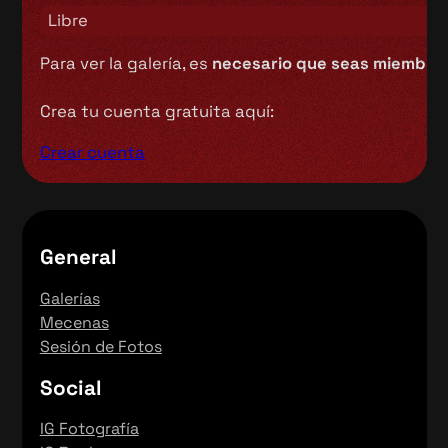
Libre
Para ver la galería, es
necesario que seas miembro 
Crea tu cuenta gratuita aquí:
Crear cuenta
General
Galerías
Mecenas
Sesión de Fotos
Social
IG Fotografía