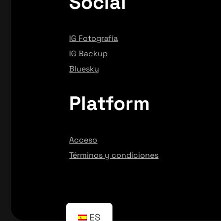
Social
IG Fotografía
IG Backup
Bluesky
Platform
Acceso
Términos y condiciones
ES