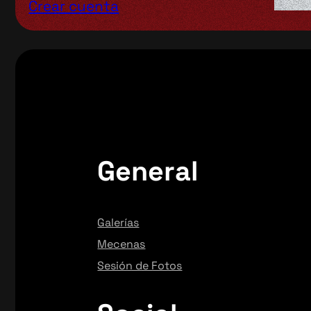
Crear cuenta
General
Galerías
Mecenas
Sesión de Fotos