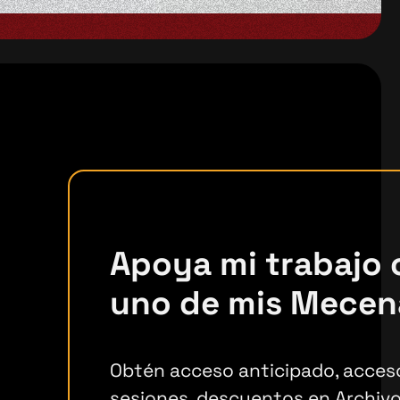
Apoya mi trabajo
uno de mis Mecen
Obtén acceso anticipado, acceso
sesiones, descuentos en Archivo