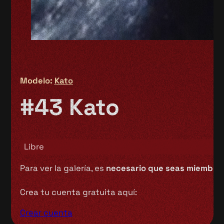
Modelo:
Kato
#43 Kato
Libre
Para ver la galería, es
necesario que seas miembro 
Crea tu cuenta gratuita aquí:
Crear cuenta