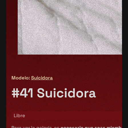
Modelo:
Suicidora
#41 Suicidora
Libre
Para ver la galería, es
necesario que seas miembro 