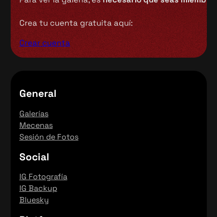
Crea tu cuenta gratuita aquí:
Crear cuenta
General
Galerías
Mecenas
Sesión de Fotos
Social
IG Fotografía
IG Backup
Bluesky