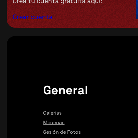
Crea tu cuenta gratuita aquí:
Crear cuenta
General
Galerías
Mecenas
Sesión de Fotos